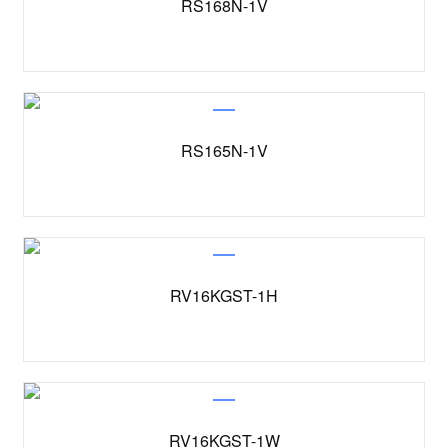
RS168N-1V
RS165N-1V
RV16KGST-1H
RV16KGST-1W