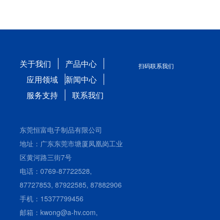
关于我们
产品中心
扫码联系我们
应用领域
新闻中心
服务支持
联系我们
东莞恒富电子制品有限公司
地址：广东东莞市塘厦凤凰岗工业
区黄河路三街7号
电话：0769-87722528,
87727853, 87922585, 87882906
手机：15377799456
邮箱：kwong@a-hv.com,