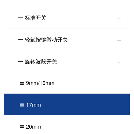
+
━ 标准开关
+
━ 轻触按键微动开关
-
━ 旋转波段开关
〓 9mm/16mm
〓 17mm
〓 20mm