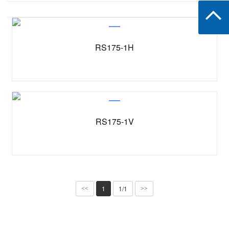
RS175-1H
RS175-1V
1
1/1
<<
>>