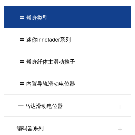
〓 矮身类型
〓 迷你Innofader系列
〓 矮身纤体主滑动推子
〓 内置导轨滑动电位器
+
━ 马达滑动电位器
+
编码器系列