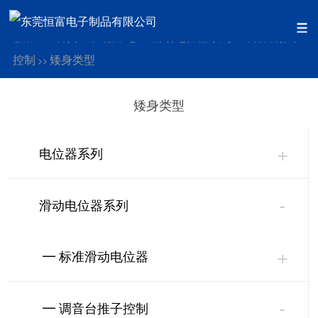
首页
产品中心
滑动电位器系列
调音台推子
您的位置：
>>
>>
>>
控制
矮身类型
>>
矮身类型
+
电位器系列
-
滑动电位器系列
+
━ 标准滑动电位器
-
━ 调音台推子控制