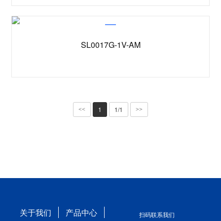
SL0017G-1V-AM
1
1/1
<<
>>
关于我们
产品中心
扫码联系我们